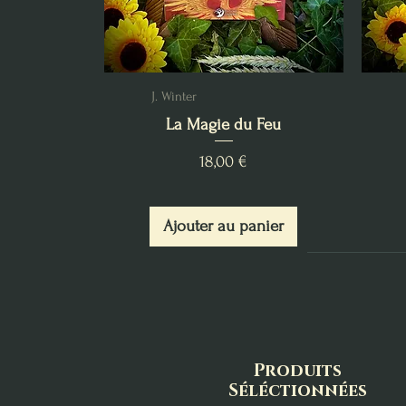
J. Winter
La Magie du Feu
Prix
18,00 €
Ajouter au panier
Produits
Séléctionnées