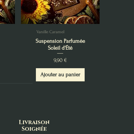
Vanille Caramel
Suspension Parfumée
Soleil d'Été
Prix
9,90 €
Ajouter au panier
Livraison
Soignée