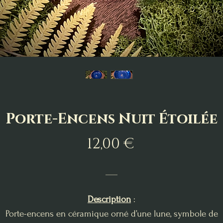
Porte-Encens Nuit Étoilée
Prix
12,00 €
___
Description
:
Porte-encens en céramique orné d’une lune, symbole de