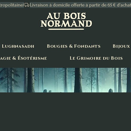
tropolitaine)
n Lughnasadh
Bougies & Fondants
Bijoux
agie & Ésotérisme
Le Grimoire du Bois