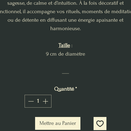
sagesse, de calme et d’intuition. À la fois décoratif et
onctionnel, il accompagne vos rituels, moments de méditati
ou de détente en diffusant une énergie apaisante et
harmonieuse.
Taille
:
9 cm de diamètre
___
Quantité
*
Mettre au Panier