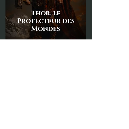
Thor, le
Protecteur des
Mondes
Odin, le Père de
Tout