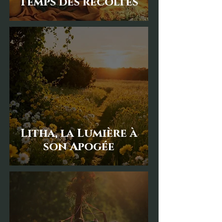
Temps des récoltes
Litha, la Lumière à
son Apogée