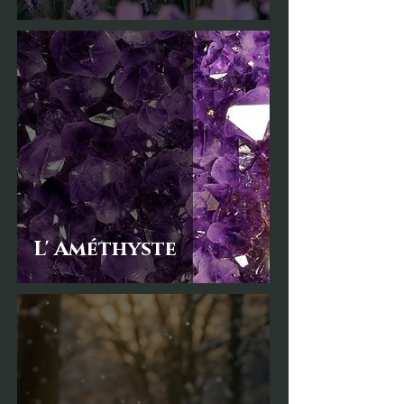
L' Améthyste