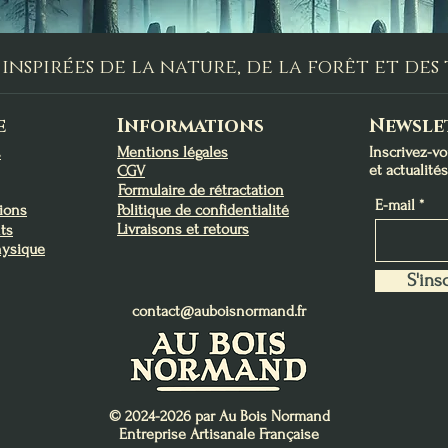
Trésors du Lagon
Lughnasadh
Abondance
Charme et de Charis
Lughnasadh
Protection
Prix
Prix
Prix
Prix
Prix
Prix
13,00 €
9,00 €
9,90 €
22,00 €
9,00 €
9,00 €
inspirées de la nature, de la forêt et de
Ajouter au panier
Ajouter au panier
Ajouter au panier
Ajouter au panier
Ajouter au panier
Rupture de stock
e
Informations
Newsle
Mentions légales
Inscrivez-v
s
et actualité
CGV
Formulaire de rétractation
E-mail
tions
Politique de confidentialité
Livraisons et retours
ts
hysique
S'insc
contact@auboisnormand.fr
© 2024-2026 par Au Bois Normand
Entreprise Artisanale Française