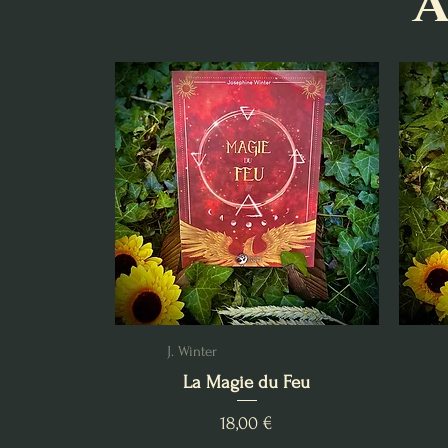
A
J. Winter
La Magie du Feu
Prix
18,00 €