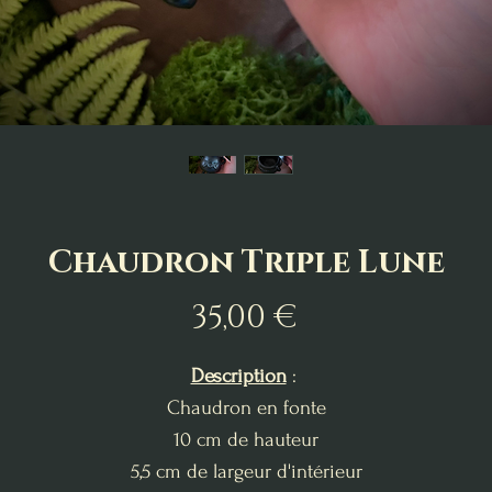
Chaudron Triple Lune
Prix
35,00 €
Description
:
Chaudron en fonte
10 cm de hauteur
5,5 cm de largeur d'intérieur