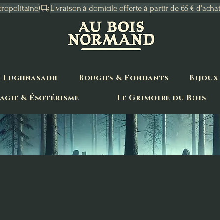
tropolitaine)
n Lughnasadh
Bougies & Fondants
Bijoux
agie & Ésotérisme
Le Grimoire du Bois