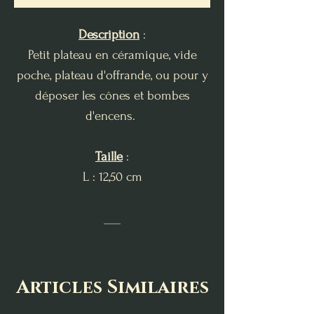
Description
:
Petit plateau en céramique, vide
poche, plateau d'offrande, ou pour y
déposer les cônes et bombes
d'encens.
Taille
:
L : 12,50 cm
___
Articles Similaires