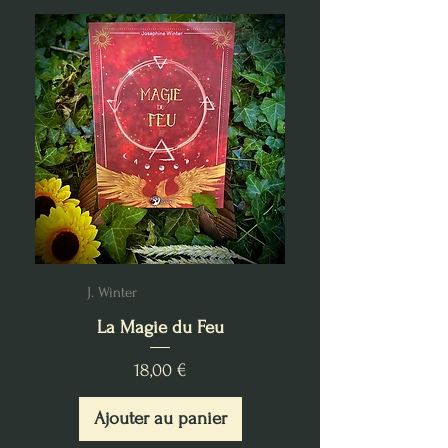
J. Winter
La Magie du Feu
Prix
18,00 €
Ajouter au panier