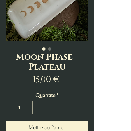
Moon Phase -
Plateau
Prix
15,00 €
Quantité
*
Mettre au Panier