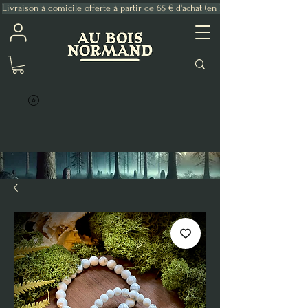
Livraison à domicile offerte à partir de 65 € d'achat (en France Métropolitaine)