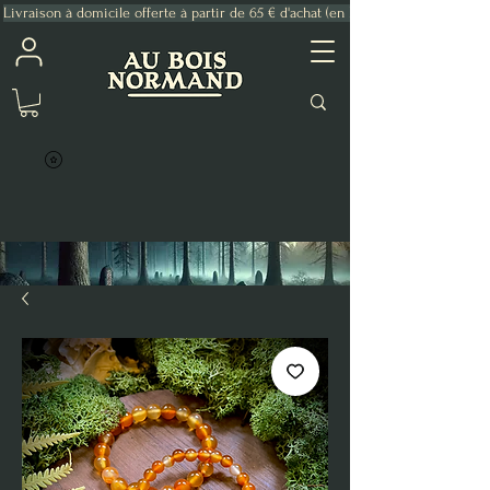
Livraison à domicile offerte à partir de 65 € d'achat (en France Métropolitaine)