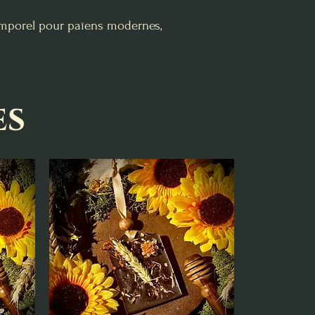
ntemporel pour païens modernes,
es