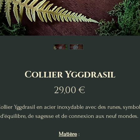
Collier Yggdrasil
Prix
29,00 €
ollier Yggdrasil en acier inoxydable avec des runes, symbo
d'équilibre, de sagesse et de connexion aux neuf mondes.
Matière
: