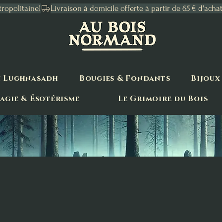
tropolitaine)
n Lughnasadh
Bougies & Fondants
Bijoux
agie & Ésotérisme
Le Grimoire du Bois