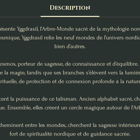
Description
résente Yggdrasil, l’Arbre-Monde sacré de la mythologie nor
osmique, Yggdrasil relie les neuf mondes de l’univers nordi
bien d’autres.
cosmos, porteur de sagesse, de connaissance et d’équilibre.
e la magie, tandis que ses branches s’élèvent vers la lumiè
rituelle, de protection et de connexion profonde à la nature 
rcent la puissance de ce talisman. Ancien alphabet sacré,
ue. Ensemble, elles créent un cercle magique autour de l’A
i cheminent entre les mondes, cherchent la sagesse intérieu
fort de spiritualité nordique et de guidance sacrée.