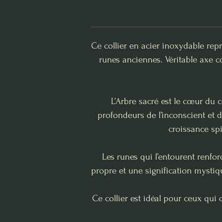
Ce collier en acier inoxydable rep
runes anciennes. Véritable axe c
L’Arbre sacré est le cœur du 
profondeurs de l’inconscient et d
croissance spi
Les runes qui l’entourent renfo
propre et une signification mystiq
Ce collier est idéal pour ceux qu