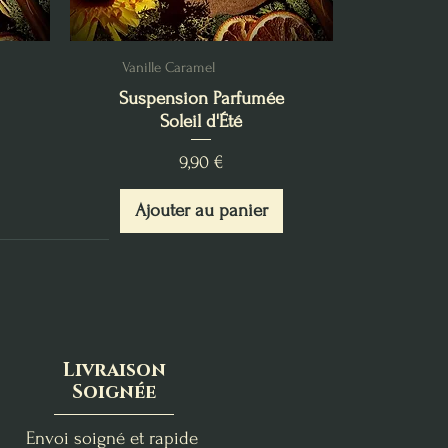
Vanille Caramel
Suspension Parfumée
Soleil d'Été
Prix
9,90 €
Ajouter au panier
Livraison
Soignée
Envoi soigné et rapide