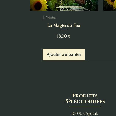
J. Winter
La Magie du Feu
Prix
18,00 €
Ajouter au panier
Produits
Séléctionnées
100% végétal,