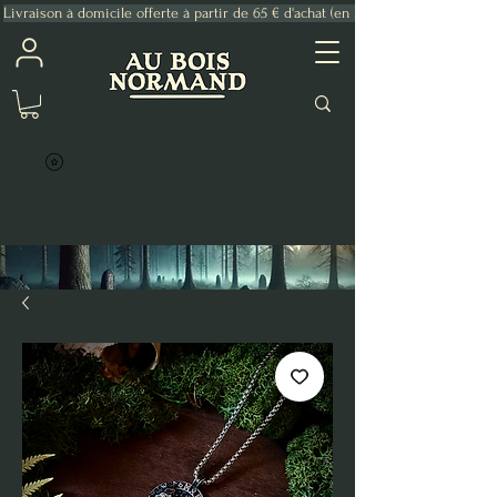
Livraison à domicile offerte à partir de 65 € d'achat (en France Métropolitaine)