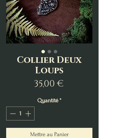
Collier Deux
Loups
Prix
35,00 €
Quantité
*
Mettre au Panier