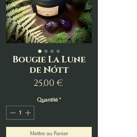
Bougie La Lune
de Nótt
Prix
25,00 €
Quantité
*
Mettre au Panier