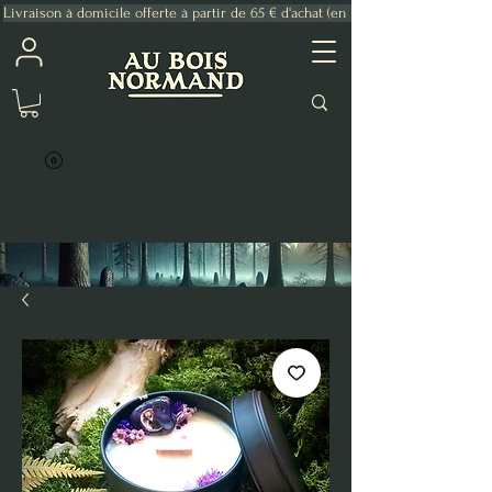
Livraison à domicile offerte à partir de 65 € d'achat (en France Métropolitaine)