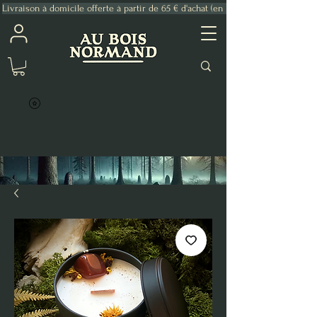
Livraison à domicile offerte à partir de 65 € d'achat (en France Métropolitaine)