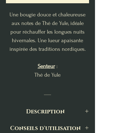
Une bougie douce et chaleureuse
aux notes de Thé de Yule, idéale
pour réchauffer les longues nuits
hivernales. Une lueur apaisante
inspirée des traditions nordiques.
Senteur
:
Thé de Yule
___
Description
La Bougie d’Hiver est une invitation
Conseils d'utilisation
à rentrer tendrement dans la saison