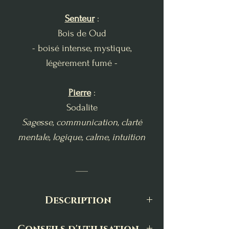
Senteur
:
Bois de Oud
- boisé intense, mystique,
légèrement fumé -
Pierre
:
Sodalite
Sagesse, communication, clarté
mentale, logique, calme, intuition
___
Description
Cette bougie est inspirée d'Odin et