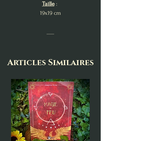
Taille
:
19x19 cm
___
Articles Similaires