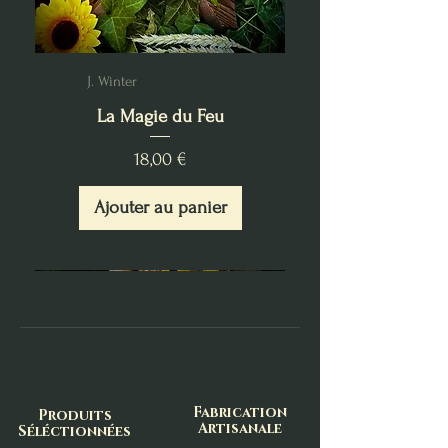
J. Winter
La Magie du Feu
Prix
18,00 €
Ajouter au panier
Fabrication
Produits
Artisanale
Séléctionnées