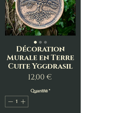
Décoration
Murale en Terre
Cuite Yggdrasil
Prix
12,00 €
Quantité
*