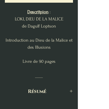
Descritpion
:
LOKI, DIEU DE LA MALICE
de Dagulf Loptson
Introduction au Dieu de la Malice et
des Illusions
Livre de 90 pages
____
Résumé
Connectez-vous au dieu le plus rusé
du panthéon nordique !