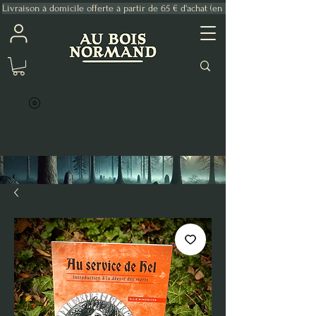
Livraison à domicile offerte à partir de 65 € d'achat (en France Métropolitaine)