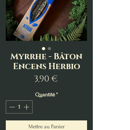
Myrrhe - Bâton
Encens Herbio
Prix
3,90 €
Quantité
*
Mettre au Panier