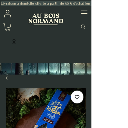
Livraison à domicile offerte à partir de 65 € d'achat (en France Métropolitaine)