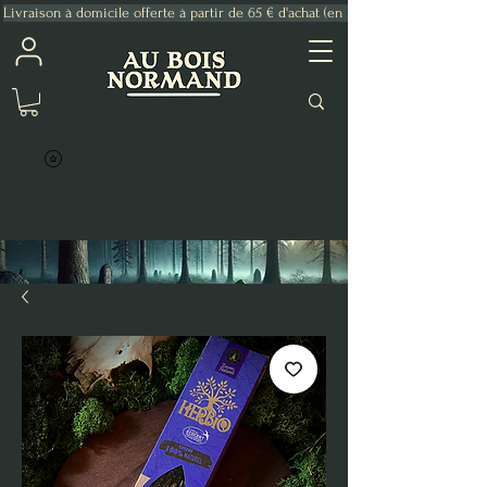
Livraison à domicile offerte à partir de 65 € d'achat (en France Métropolitaine)