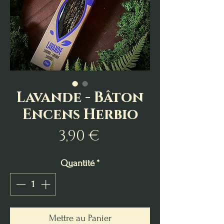
Lavande - Bâton
Encens Herbio
Prix
3,90 €
Quantité
*
Mettre au Panier