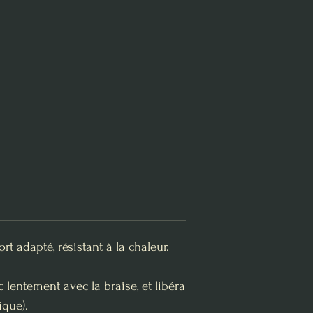
 adapté, résistant à la chaleur.
lentement avec la braise, et libéra
ique).