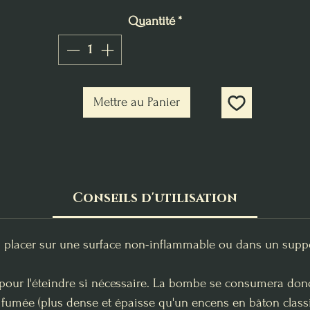
Quantité
*
Mettre au Panier
Conseils d'utilisation
a placer sur une surface non-inflammable ou dans un support
our l'éteindre si nécessaire. La bombe se consumera donc 
 fumée (plus dense et épaisse qu'un encens en bâton class