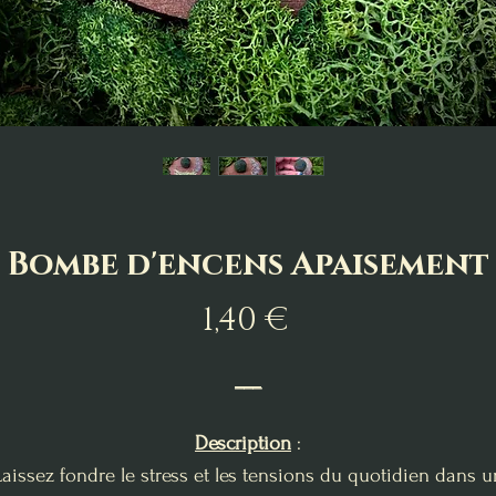
Bombe d'encens Apaisement
Prix
1,40 €
___
Description
:
Laissez fondre le stress et les tensions du quotidien dans u