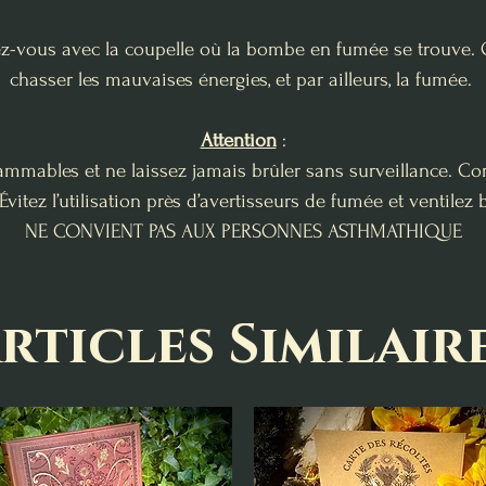
dez-vous avec la coupelle où la bombe en fumée se trouve. 
chasser les mauvaises énergies, et par ailleurs, la fumée.
Attention
:
lammables et ne laissez jamais brûler sans surveillance. C
vitez l’utilisation près d’avertisseurs de fumée et ventilez
NE CONVIENT PAS AUX PERSONNES ASTHMATHIQUE
rticles Similair