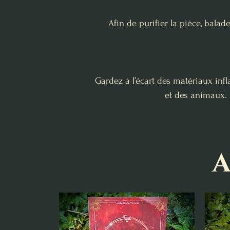
Afin de purifier la pièce, bala
Gardez à l’écart des matériaux inf
et des animaux. É
A