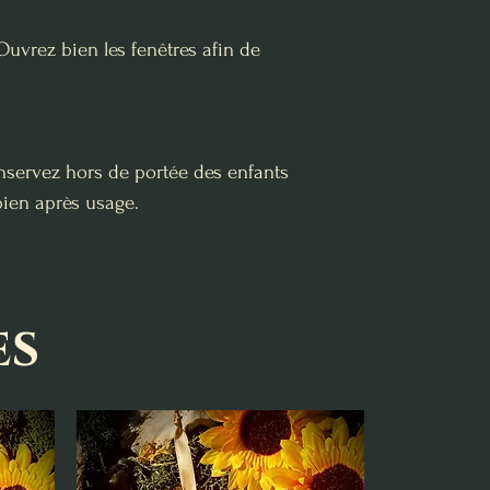
Ouvrez bien les fenêtres afin de
onservez hors de portée des enfants
 bien après usage.
es