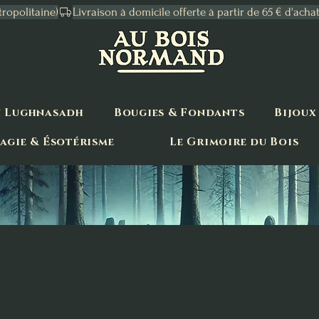
tropolitaine)
n Lughnasadh
Bougies & Fondants
Bijoux
agie & Ésotérisme
Le Grimoire du Bois