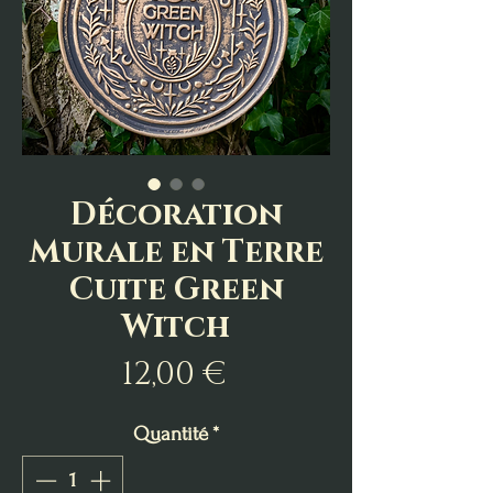
Décoration
Murale en Terre
Cuite Green
Witch
Prix
12,00 €
Quantité
*