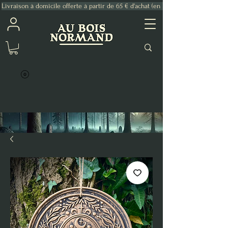
Livraison à domicile offerte à partir de 65 € d'achat (en France Métropolitaine)