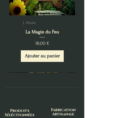
J. Winter
La Magie du Feu
Prix
18,00 €
Ajouter au panier
Fabrication
Produits
Artisanale
Séléctionnées