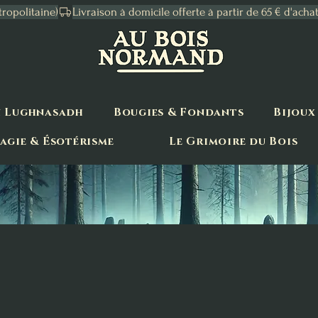
tropolitaine)
n Lughnasadh
Bougies & Fondants
Bijoux
agie & Ésotérisme
Le Grimoire du Bois