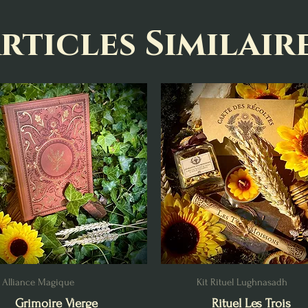
rticles Similair
Alliance Magique
Kit Rituel Lughnasadh
Grimoire Vierge
Rituel Les Trois