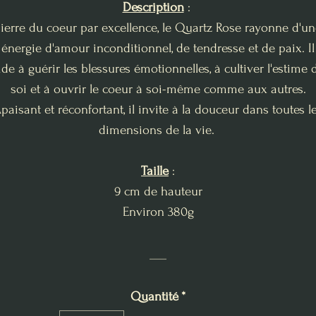
Description
:
ierre du coeur par excellence, le Quartz Rose rayonne d'u
énergie d'amour inconditionnel, de tendresse et de paix. Il
ide à guérir les blessures émotionnelles, à cultiver l'estime 
soi et à ouvrir le coeur à soi-même comme aux autres.
paisant et réconfortant, il invite à la douceur dans toutes l
dimensions de la vie.
Taille
:
9 cm de hauteur
Environ 380g
___
Quantité
*