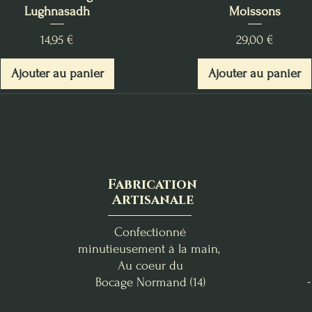
Lughnasadh
Moissons
Prix
Prix
14,95 €
29,00 €
Ajouter au panier
Ajouter au panier
Fabrication
Artisanale
Confectionné
minutieusement à la main,
Au coeur du
Bocage
Normand (14)