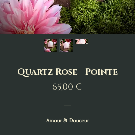
Quartz Rose - Pointe
Prix
65,00 €
___
Amour & Douceur