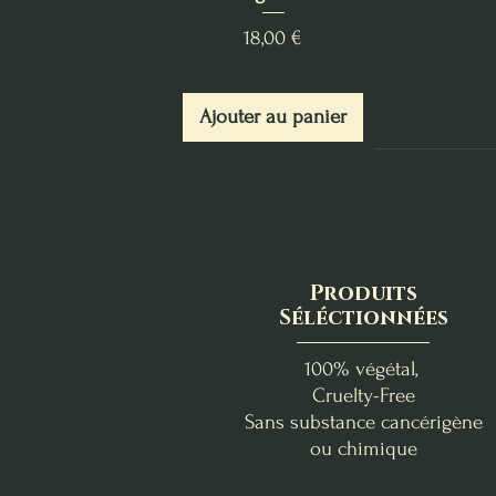
Prix
18,00 €
Ajouter au panier
Produits
Séléctionnées
100% végétal,
Cruelty-Free
Sans substance cancérigène
ou chimique