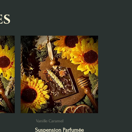
es
Vanille Caramel
Suspension Parfumée