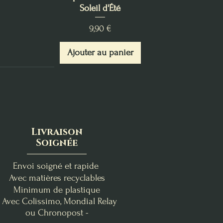
Soleil d'Été
Prix
9,90 €
Ajouter au panier
Livraison
Soignée
Envoi soigné et rapide
Avec matières recyclables
Minimum de plastique
- Avec Colissimo, Mondial Relay
ou Chronopost -