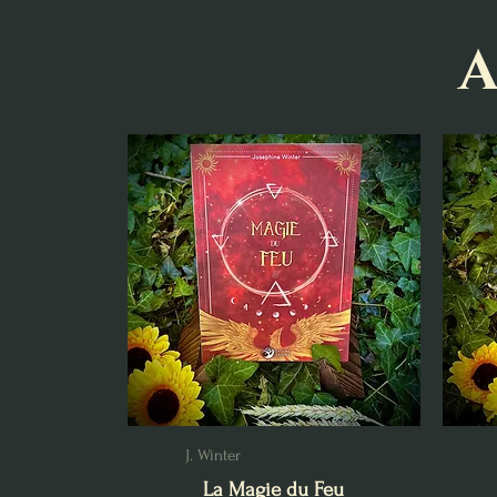
A
J. Winter
La Magie du Feu