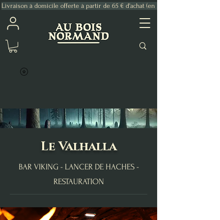
Livraison à domicile offerte à partir de 65 € d'achat (en France Métropolitaine)
Le Valhalla
BAR VIKING - LANCER DE HACHES -
RESTAURATION