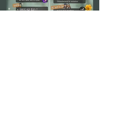
Galerie Photo
NOS ATELIERS PASSÉS ET VOS CRÉATIONS