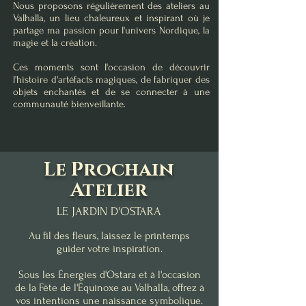
Nous proposons régulièrement des ateliers au
Valhalla, un lieu chaleureux et inspirant où je
partage ma passion pour l'univers Nordique, la
magie et la création.
Ces moments sont l'occasion de découvrir
l'histoire d'artéfacts magiques, de fabriquer des
objets enchantés et de se connecter à une
communauté bienveillante.
Le Prochain
Atelier
LE JARDIN D'OSTARA
Au fil des fleurs, laissez le printemps
guider votre inspiration.
Sous les Énergies d'Ostara et à l'occasion
de la Fête de l'Équinoxe au Valhalla, offrez à
vos intentions une naissance symbolique.