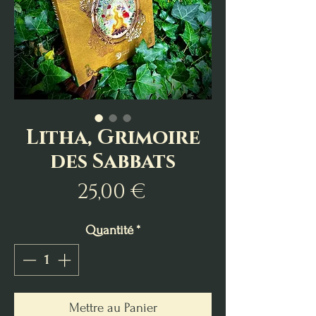
Litha, Grimoire
des Sabbats
Prix
25,00 €
Quantité
*
Mettre au Panier