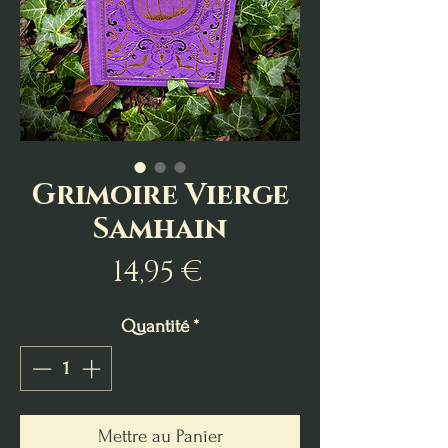
Grimoire Vierge
Samhain
Prix
14,95 €
Quantité
*
Mettre au Panier