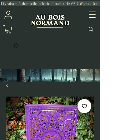
Livraison à domicile offerte à partir de 65 € d'achat (en France Métropolitaine)