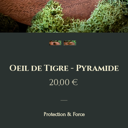
Oeil de Tigre - Pyramide
Prix
20,00 €
___
Protection & Force