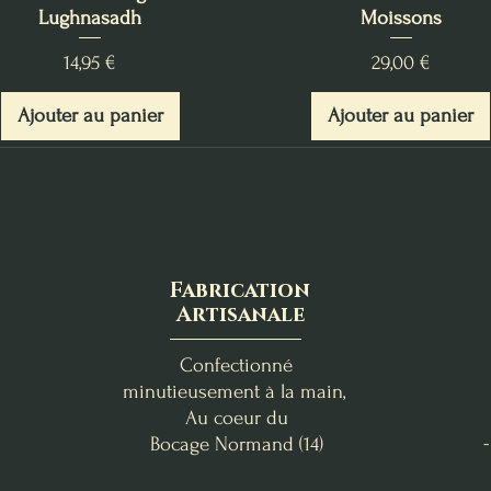
Lughnasadh
Moissons
Prix
Prix
14,95 €
29,00 €
Ajouter au panier
Ajouter au panier
Fabrication
Artisanale
Confectionné
minutieusement à la main,
Au coeur du
Bocage
Normand (14)