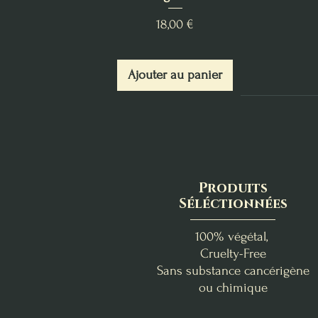
Prix
18,00 €
Ajouter au panier
Produits
Séléctionnées
100% végétal,
Cruelty-Free
Sans substance cancérigène
ou chimique