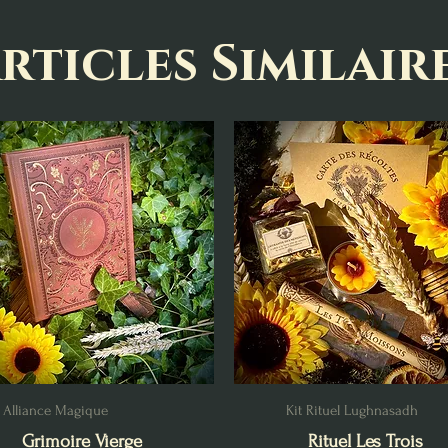
rticles Similair
Alliance Magique
Kit Rituel Lughnasadh
Grimoire Vierge
Rituel Les Trois