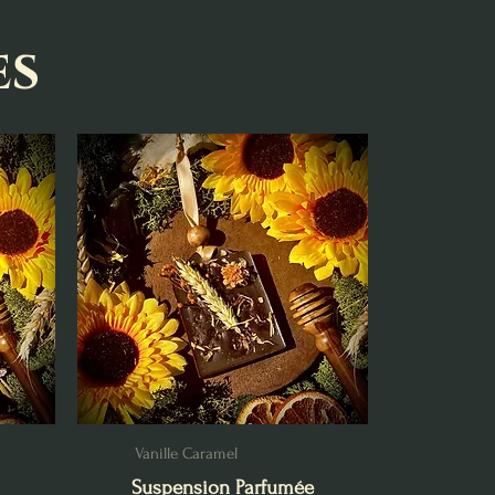
es
Vanille Caramel
Suspension Parfumée