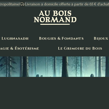
tropolitaine)
n Lughnasadh
Bougies & Fondants
Bijoux
agie & Ésotérisme
Le Grimoire du Bois