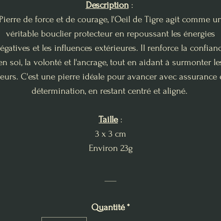
Description
:
Pierre de force et de courage, l'Oeil de Tigre agit comme u
véritable bouclier protecteur en repoussant les énergies
égatives et les influences extérieures. Il renforce la confian
en soi, la volonté et l'ancrage, tout en aidant à surmonter le
eurs. C'est une pierre idéale pour avancer avec assurance 
détermination, en restant centré et aligné.
Taille
:
3 x 3 cm
Environ 23g
___
Quantité
*