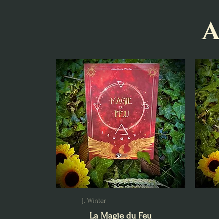
A
J. Winter
La Magie du Feu