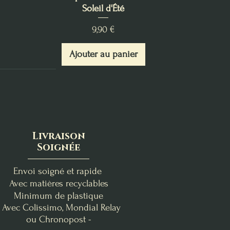
Soleil d'Été
Prix
9,90 €
Ajouter au panier
Livraison
Soignée
Envoi soigné et rapide
Avec matières recyclables
Minimum de plastique
- Avec Colissimo, Mondial Relay
ou Chronopost -