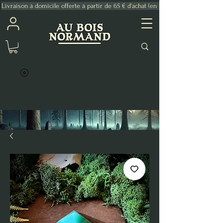
Livraison à domicile offerte à partir de 65 € d'achat (en France Métropolitaine)