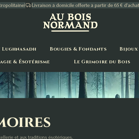
tropolitaine)
n Lughnasadh
Bougies & Fondants
Bijoux
agie & Ésotérisme
Le Grimoire du Bois
moires
ellerie et aux traditions ésotériques.