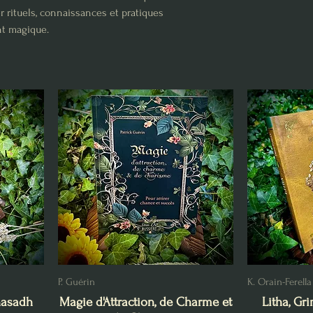
 rituels, connaissances et pratiques
nt magique.
P. Guérin
K. Orain-Ferella
nasadh
Magie d'Attraction, de Charme et
Litha, Gr