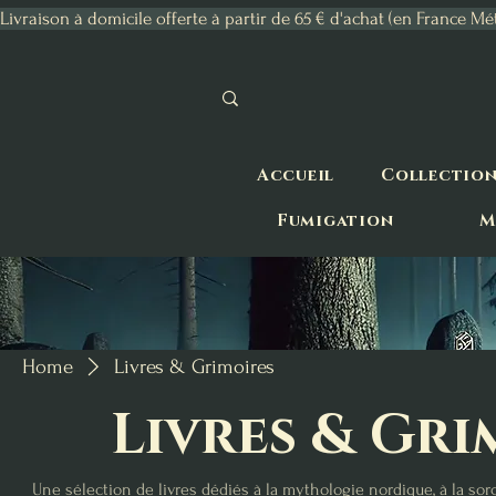
Livraison à domicile offerte à partir de 65 € d'achat (en France Mé
Accueil
Collectio
Fumigation
M
Home
Livres & Grimoires
Livres & Gri
Une sélection de livres dédiés à la mythologie nordique, à la sorc