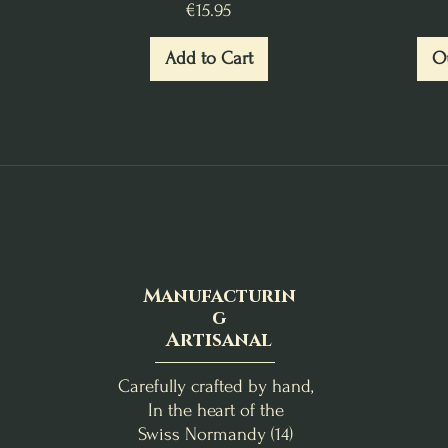
Price
€15.95
Add to Cart
Ou
Manufacturin
g
Artisanal
Carefully crafted by hand,
In the heart of the
Swiss Normandy (14)