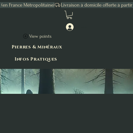
Connexion
View points
Pierres & Minéraux
Infos Pratiques