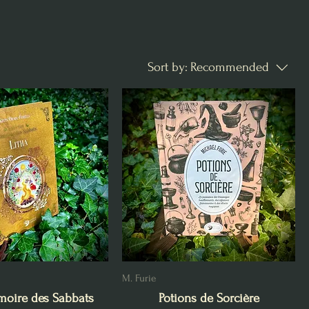
Sort by:
Recommended
M. Furie
imoire des Sabbats
Potions de Sorcière