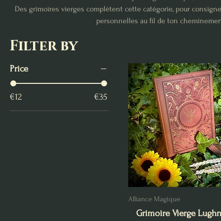
Des grimoires vierges complètent cette catégorie, pour consigner
personnelles au fil de ton chemineme
Filter by
Price
€12
€35
Alliance Magique
Grimoire Vierge Lugh