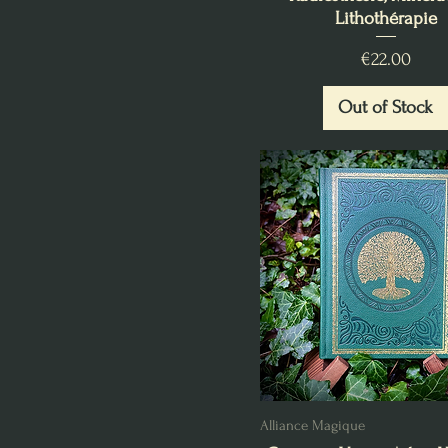
Lithothérapie
Price
€22.00
Out of Stock
Alliance Magique