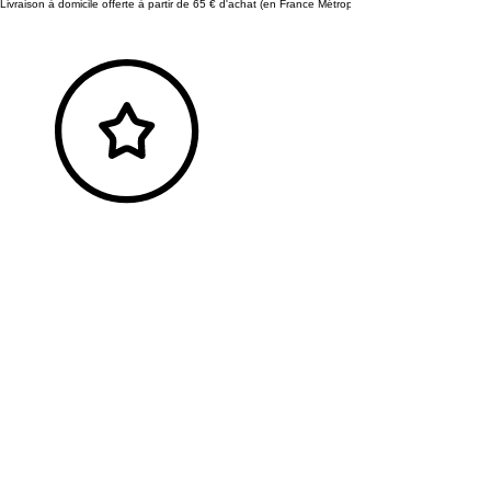
Livraison à domicile offerte à partir de 65 € d'achat (en France Métropolitaine)