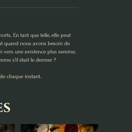
ts. En tant que telle, elle peut
ment quand nous avons besoin de
n vers une existence plus sereine,
me s’il était le dernier ?
 de chaque instant.
es