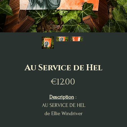
Au Service de Hel
Price
€12.00
Description
:
AU SERVICE DE HEL
de Ellie Windriver