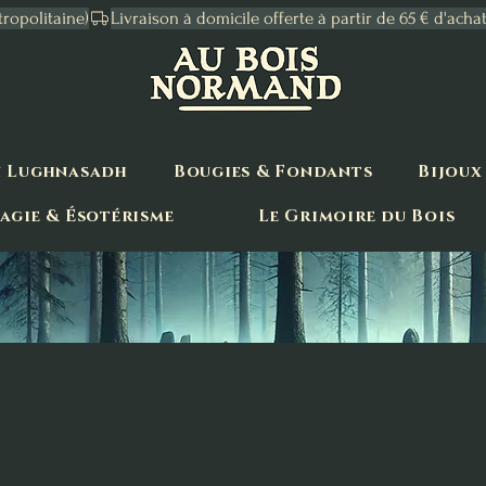
tropolitaine)
n Lughnasadh
Bougies & Fondants
Bijoux
agie & Ésotérisme
Le Grimoire du Bois