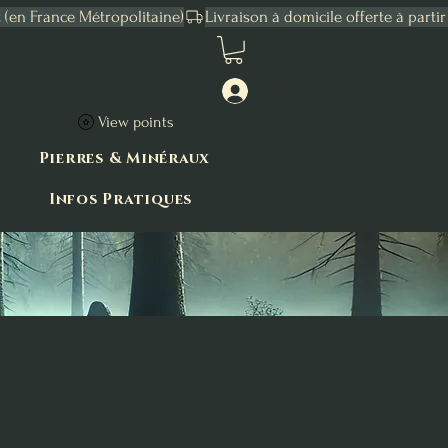
Connexion
View points
Pierres & Minéraux
Infos Pratiques