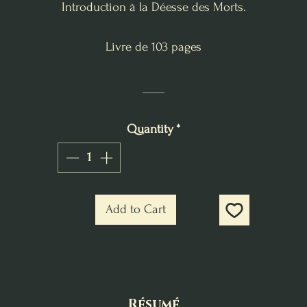
Introduction à la Déesse des Morts.
Livre de 103 pages
____
Quantity
*
Add to Cart
Résumé