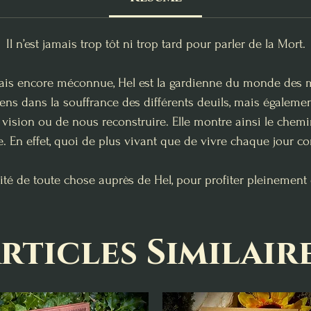
Il n’est jamais trop tôt ni trop tard pour parler de la Mort.
is encore méconnue, Hel est la gardienne du monde des mor
iens dans la souffrance des différents deuils, mais égale
vision ou de nous reconstruire. Elle montre ainsi le chemi
. En effet, quoi de plus vivant que de vivre chaque jour com
ité de toute chose auprès de Hel, pour profiter pleinement
rticles Similair