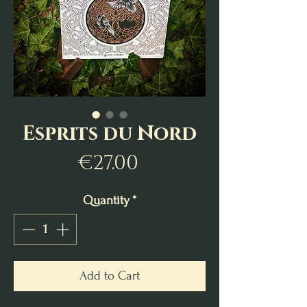
Esprits du Nord
Price
€27.00
Quantity
*
Add to Cart