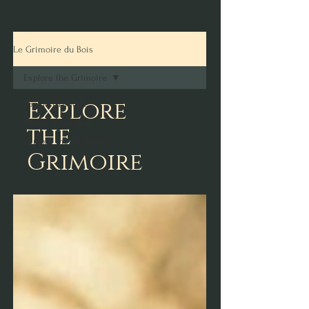
Le Grimoire du Bois
Explore the Grimoire
Explore
Tout le Grimoire
Wheel of the Year
the
Explore the Grimoire
Grimoire