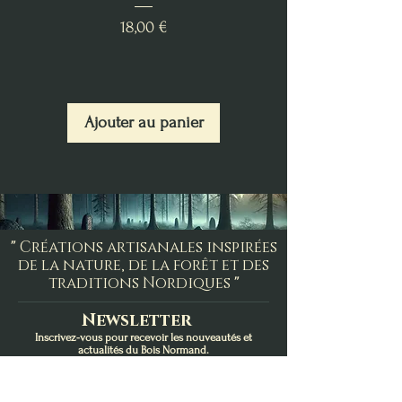
Prix
18,00 €
Ajouter au panier
"
Créations artisanales inspirées
de la nature, de la forêt et des
traditions Nordiques
"
Newsletter
Inscrivez-vous pour recevoir les nouveautés et
actualités du Bois Normand.
E-mail