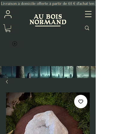
Livraison à domicile offerte à partir de 65 € d'achat (en France Métropolitaine)