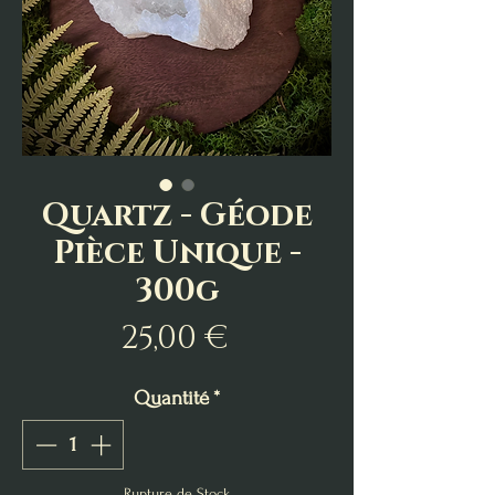
Quartz - Géode
Pièce Unique -
300g
Prix
25,00 €
Quantité
*
Rupture de Stock