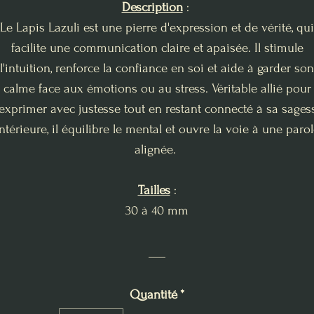
Description
:
Le Lapis Lazuli est une pierre d'expression et de vérité, qui
facilite une communication claire et apaisée. Il stimule
l'intuition, renforce la confiance en soi et aide à garder son
calme face aux émotions ou au stress. Véritable allié pour
'exprimer avec justesse tout en restant connecté à sa sages
ntérieure, il équilibre le mental et ouvre la voie à une paro
alignée.
Tailles
:
30 à 40 mm
___
Quantité
*