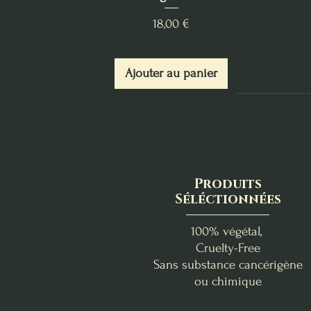
Prix
18,00 €
Ajouter au panier
Produits
Séléctionnées
100% végétal,
Cruelty-Free
Sans substance cancérigène
ou chimique