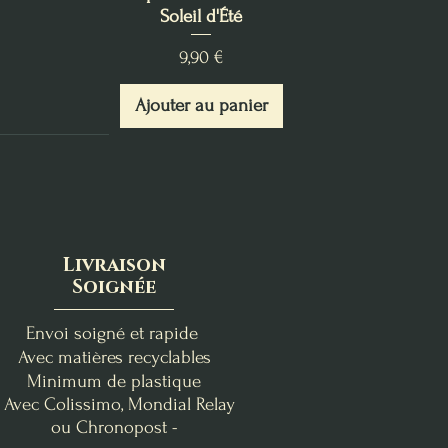
Soleil d'Été
Prix
9,90 €
Ajouter au panier
Livraison
Soignée
Envoi soigné et rapide
Avec matières recyclables
Minimum de plastique
- Avec Colissimo, Mondial Relay
ou Chronopost -