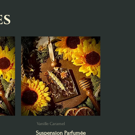
es
Vanille Caramel
Suspension Parfumée