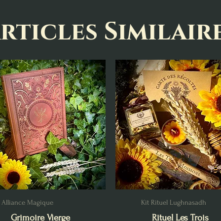
rticles Similair
Alliance Magique
Kit Rituel Lughnasadh
Grimoire Vierge
Rituel Les Trois