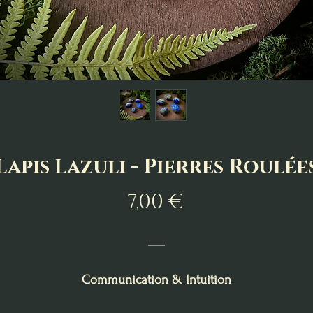
Lapis Lazuli - Pierres Roulée
Prix
7,00 €
___
Communication & Intuition