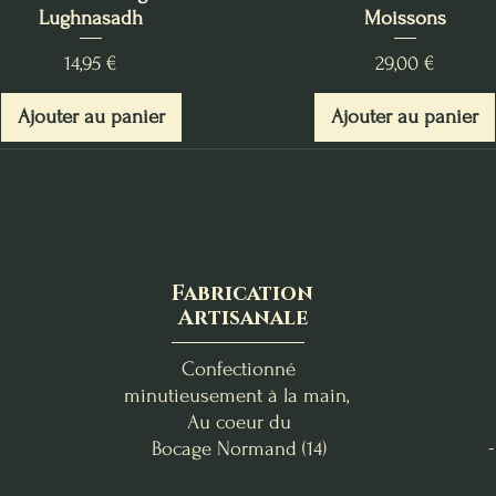
Lughnasadh
Moissons
Prix
Prix
14,95 €
29,00 €
Ajouter au panier
Ajouter au panier
Fabrication
Artisanale
Confectionné
minutieusement à la main,
Au coeur du
Bocage
Normand (14)