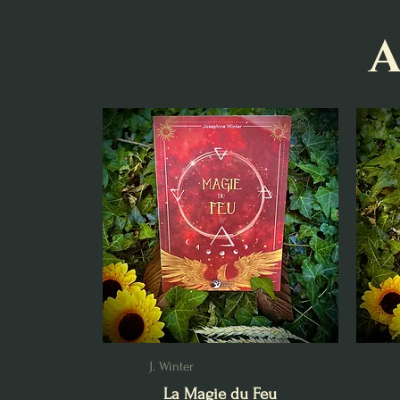
A
J. Winter
La Magie du Feu