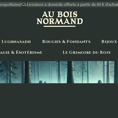
tropolitaine)
n Lughnasadh
Bougies & Fondants
Bijoux
agie & Ésotérisme
Le Grimoire du Bois