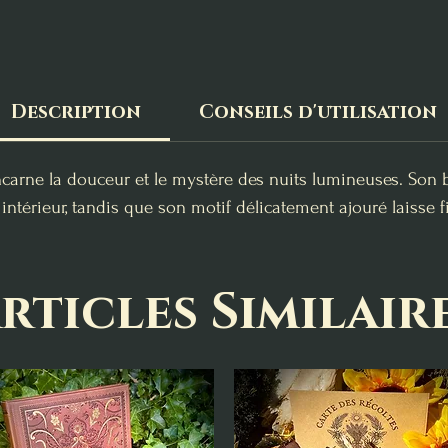
Description
Conseils d'utilisation
carne la douceur et le mystère des nuits lumineuses. Son b
intérieur, tandis que son motif délicatement ajouré laisse fil
rticles Similair