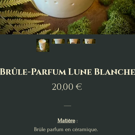
Brûle-Parfum Lune Blanch
Prix
20,00 €
___
Matière
:
Brûle parfum en céramique.