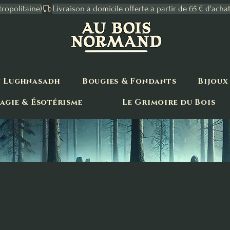
tropolitaine)
n Lughnasadh
Bougies & Fondants
Bijoux
agie & Ésotérisme
Le Grimoire du Bois