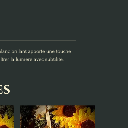
lanc brillant apporte une touche
trer la lumière avec subtilité.
es