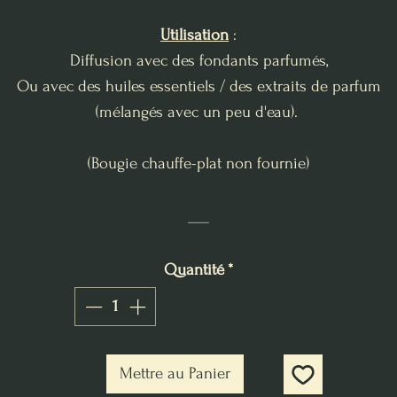
Utilisation
:
Diffusion avec des fondants parfumés,
Ou avec des huiles essentiels / des extraits de parfum
(mélangés avec un peu d'eau).
(Bougie chauffe-plat non fournie)
___
Quantité
*
Mettre au Panier