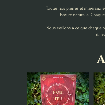
Toutes nos pierres et minéraux s
beauté naturelle. Chaque 
Nous veillons à ce que chaque pi
dans
A