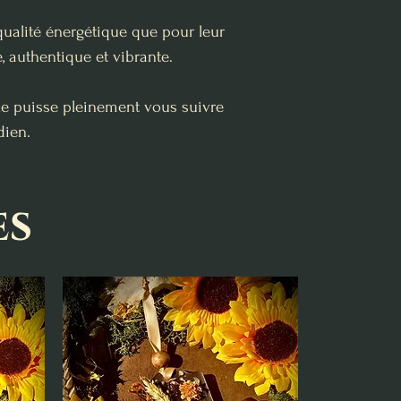
qualité énergétique que pour leur
, authentique et vibrante.
lle puisse pleinement vous suivre
dien.
es