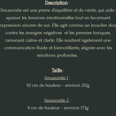
Description
:
L'Amazonite est une pierre d'équilibre et de vérité, qui aide 
apaiser les tensions émotionnelles tout en favorisant
'expression sincère de soi. Elle agit comme un bouclier do
contre les énergies négatives et les pensées toxiques,
ramenant calme et clarté. Elle soutient également une
communication fluide et bienveillante, alignée avec les
émotions profondes.
Taille
:
Amazonite 1
:
10 cm de hauteur - environ 212g
Amazonite 2
:
9 cm de hauteur - environ 173g