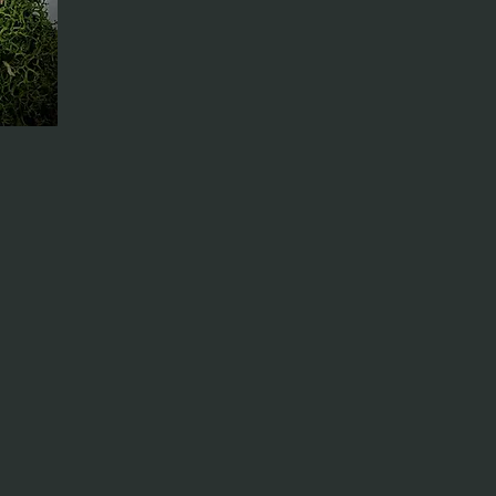
otionnel