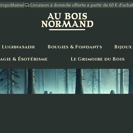
tropolitaine)
n Lughnasadh
Bougies & Fondants
Bijoux
agie & Ésotérisme
Le Grimoire du Bois