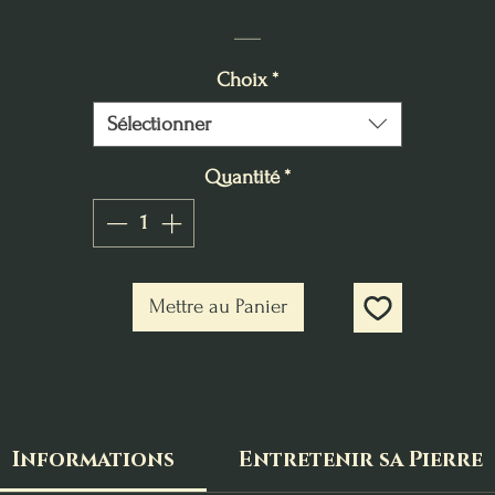
___
Choix
*
Sélectionner
Quantité
*
Mettre au Panier
Informations
Entretenir sa Pierre