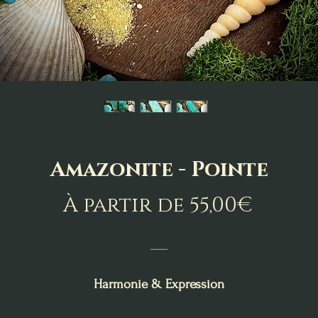
Amazonite - Pointe
Prix
À partir de
55,00€
prom
___
Harmonie & Expression