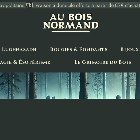
tropolitaine)
n Lughnasadh
Bougies & Fondants
Bijoux
agie & Ésotérisme
Le Grimoire du Bois