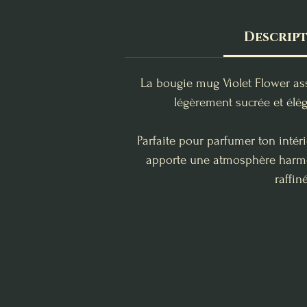
Descrip
La bougie mug Violet Flower ass
légèrement sucrée et élég
Parfaite pour parfumer ton intéri
apporte une atmosphère harmoni
raffin