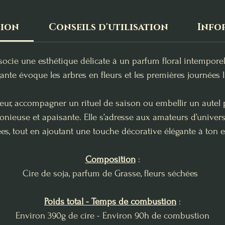
tion
Conseils d'utilisation
Info
ocie une esthétique délicate à un parfum floral intempore
ante évoque les arbres en fleurs et les premières journée
eur, accompagner un rituel de saison ou embellir un autel p
euse et apaisante. Elle s’adresse aux amateurs d’univers 
ées, tout en ajoutant une touche décorative élégante à ton 
Composition
:
Cire de soja, parfum de Grasse, fleurs séchées
Poids total - Temps de combustion
:
Environ 390g de cire - Environ 90h de combustion