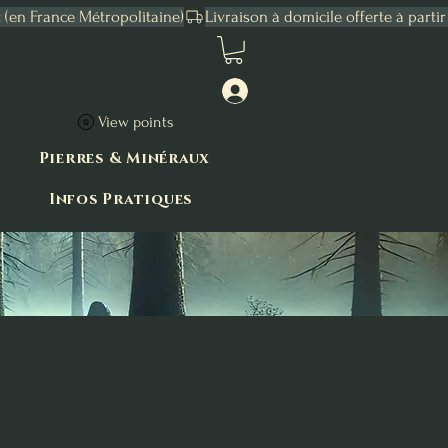
Connexion
View points
Pierres & Minéraux
Infos Pratiques