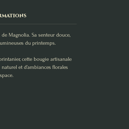
rmations
l de Magnolia. Sa senteur douce,
s lumineuses du printemps.
rintanier, cette bougie artisanale
naturel et d’ambiances florales
espace.