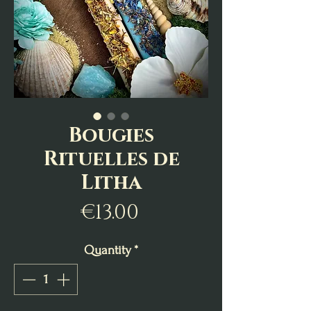
Bougies
Rituelles de
Litha
Price
€13.00
Quantity
*