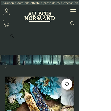
Livraison à domicile offerte à partir de 65 € d'achat (en France Métropolitaine)