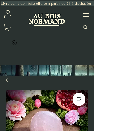
Livraison à domicile offerte à partir de 65 € d'achat (en France Métropolitaine)