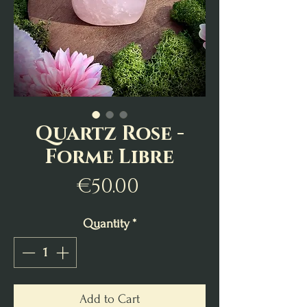
Quartz Rose -
Forme Libre
Price
€50.00
Quantity
*
Add to Cart