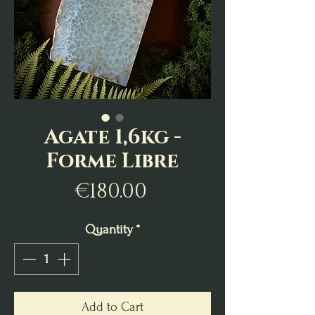
Agate 1,6kg -
Forme Libre
Price
€180.00
Quantity
*
Add to Cart