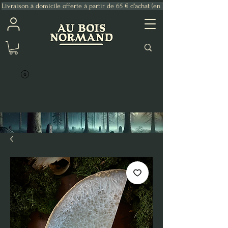
Livraison à domicile offerte à partir de 65 € d'achat (en France Métropolitaine)