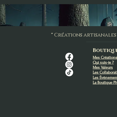
"
Créations artisanales 
Boutiqu
Mes Création
Qui suis-je ?
Mes Valeurs
Les Collabora
Les Évènemen
La Boutique P