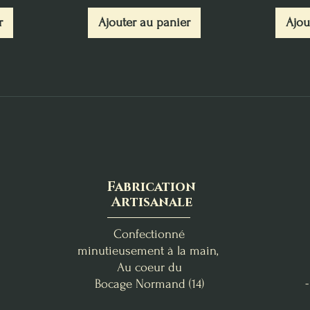
r
Ajouter au panier
Ajou
Fabrication
Artisanale
Confectionné
minutieusement à la main,
Au coeur du
Bocage
Normand (14)