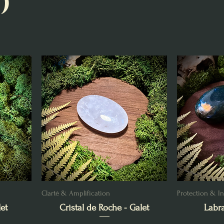
)
Clarté & Amplification
Protection & In
et
Cristal de Roche - Galet
Labra