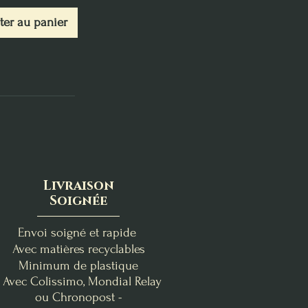
ter au panier
Livraison
Soignée
Envoi soigné et rapide
Avec matières recyclables
Minimum de plastique
- Avec Colissimo, Mondial Relay
ou Chronopost -