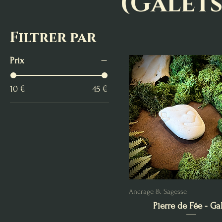
(Galets
Filtrer par
Prix
10 €
45 €
Ancrage & Sagesse
Pierre de Fée - Gal