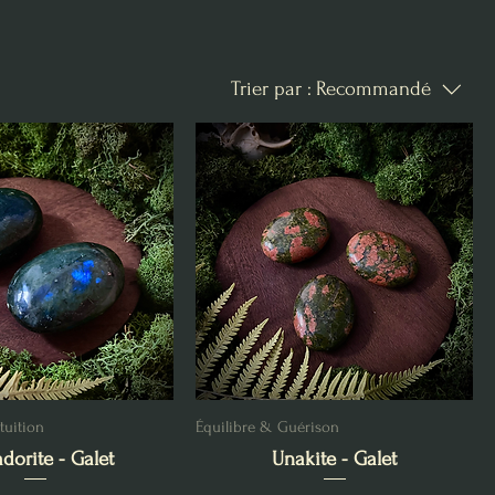
Trier par :
Recommandé
tuition
Équilibre & Guérison
dorite - Galet
Unakite - Galet