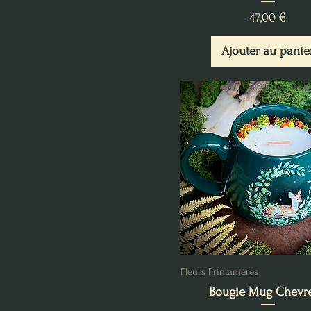
Prix
47,00 €
Ajouter au panie
Fleurs Printanières
Bougie Mug Chevre