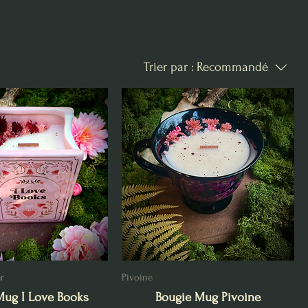
Trier par :
Recommandé
er
Pivoine
Mug I Love Books
Bougie Mug Pivoine