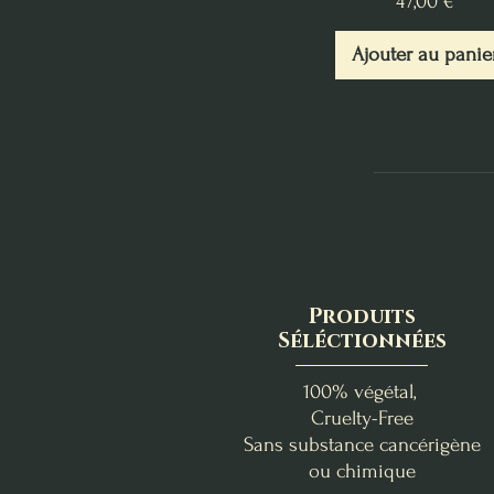
Prix
47,00 €
Ajouter au panie
Produits
Séléctionnées
100% végétal,
Cruelty-Free
Sans substance cancérigène
ou chimique