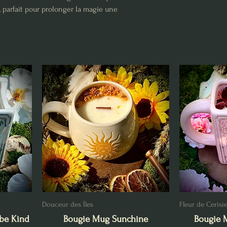
 parfait pour prolonger la magie une
Douceur des Îles
Fleur de Cerisi
be Kind
Bougie Mug Sunchine
Bougie 