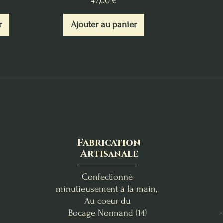
Prix
47,00 €
r
Ajouter au panier
Fabrication
Artisanale
Confectionné
minutieusement à la main,
Au coeur du
Bocage
Normand (14)