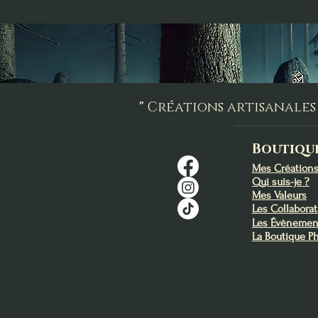
"
Créations artisanales 
Boutiqu
Mes Création
Qui suis-je ?
Mes Valeurs
Les Collabora
Les Évènemen
La Boutique P