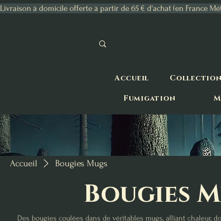
Livraison à domicile offerte à partir de 65 € d'achat (en France Mé
Accueil
Collectio
Fumigation
M
Accueil
Bougies Mugs
Bougies 
Des bougies coulées dans de véritables mugs, alliant chaleur, d