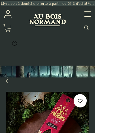
Livraison à domicile offerte à partir de 65 € d'achat (en France Métropolitaine)