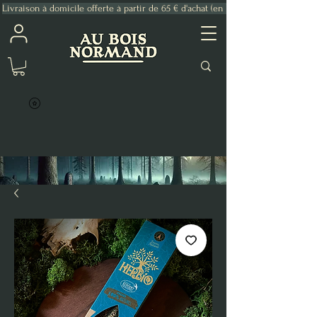
Livraison à domicile offerte à partir de 65 € d'achat (en France Métropolitaine)