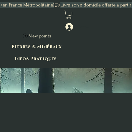
Connexion
View points
Pierres & Minéraux
Infos Pratiques