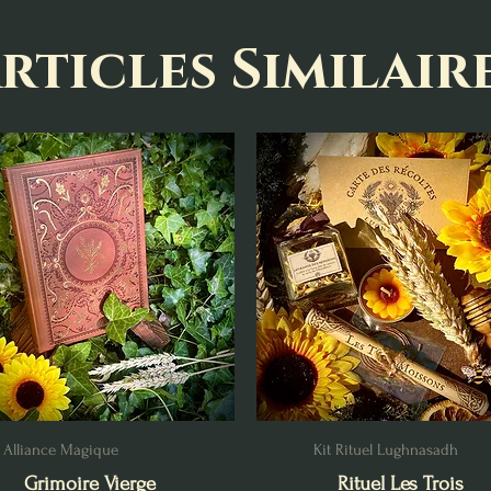
rticles Similair
Alliance Magique
Kit Rituel Lughnasadh
Grimoire Vierge
Rituel Les Trois