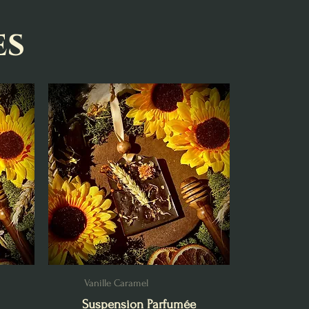
es
Vanille Caramel
Suspension Parfumée