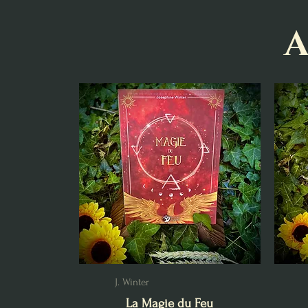
A
J. Winter
La Magie du Feu