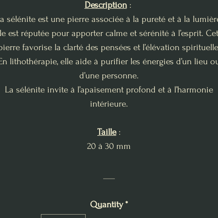
Description
:
a sélénite est une pierre associée à la pureté et à la lumièr
le est réputée pour apporter calme et sérénité à l’esprit. Ce
pierre favorise la clarté des pensées et l’élévation spirituelle
En lithothérapie, elle aide à purifier les énergies d’un lieu o
d’une personne.
La sélénite invite à l’apaisement profond et à l’harmonie
intérieure.
Taille
:
20 à 30 mm
___
Quantity
*