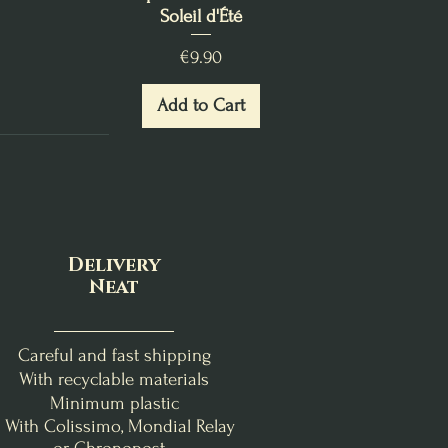
Soleil d'Été
Price
€9.90
Add to Cart
Delivery
Neat
Careful and fast shipping
With recyclable materials
Minimum plastic
- With Colissimo, Mondial Relay