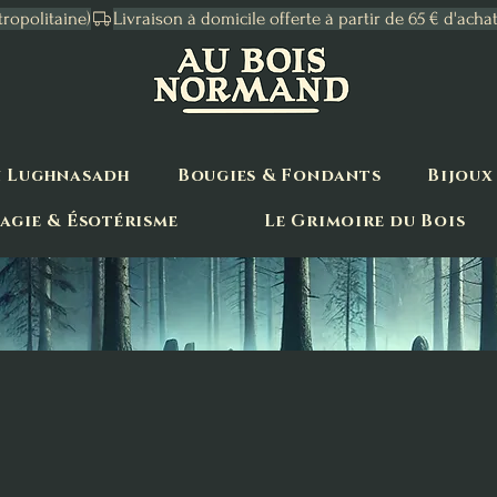
tropolitaine)
n Lughnasadh
Bougies & Fondants
Bijoux
agie & Ésotérisme
Le Grimoire du Bois