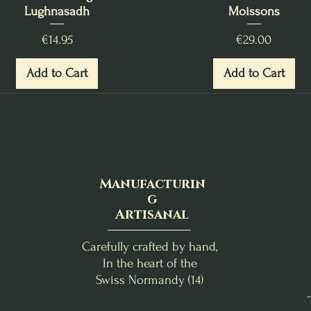
Lughnasadh
Moissons
Price
Price
€14.95
€29.00
Add to Cart
Add to Cart
Manufacturin
g
Artisanal
Carefully crafted by hand,
In the heart of the
Swiss Normandy (14)