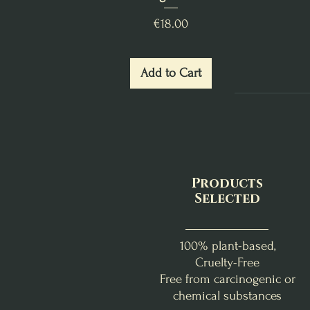
Price
€18.00
Add to Cart
Products
Selected
100% plant-based,
Cruelty-Free
Free from carcinogenic or
chemical substances