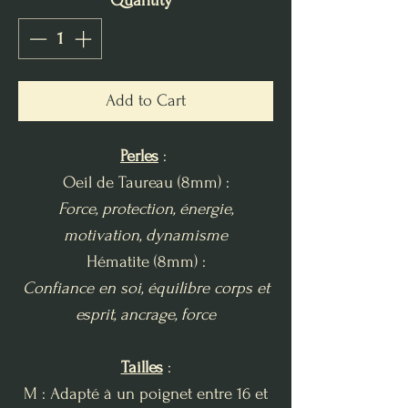
Quantity
*
Add to Cart
Perles
:
Oeil de Taureau (8mm) :
Force, protection, énergie,
motivation, dynamisme
Hématite (8mm) :
Confiance en soi, équilibre corps et
esprit, ancrage, force
Tailles
:
M : Adapté à un poignet entre 16 et