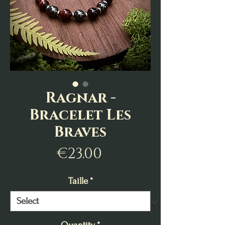
Ragnar -
Bracelet Les
Braves
Price
€23.00
Taille
*