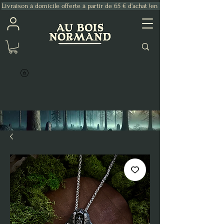
Livraison à domicile offerte à partir de 65 € d'achat (en France Métropolitaine)