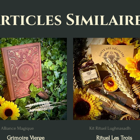
rticles Similair
Alliance Magique
Kit Rituel Lughnasadh
Grimoire Vierge
Rituel Les Trois