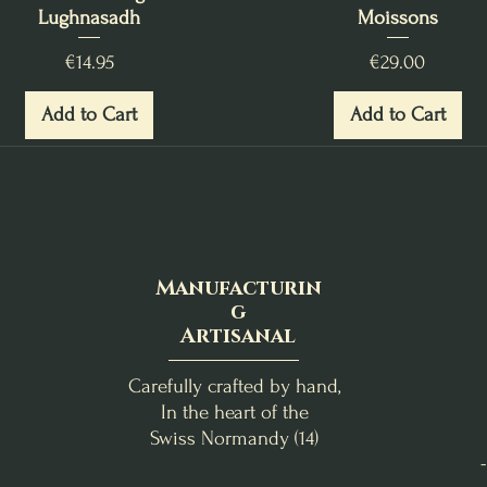
Lughnasadh
Moissons
Price
Price
€14.95
€29.00
Add to Cart
Add to Cart
Manufacturin
g
Artisanal
Carefully crafted by hand,
In the heart of the
Swiss Normandy (14)