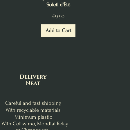
Soleil d'Été
Price
€9.90
Add to Cart
Delivery
Neat
Careful and fast shipping
With recyclable materials
Minimum plastic
- With Colissimo, Mondial Relay