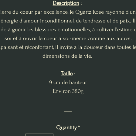
Description
:
ierre du coeur par excellence, le Quartz Rose rayonne d'u
énergie d'amour inconditionnel, de tendresse et de paix. Il
ide à guérir les blessures émotionnelles, à cultiver l'estime 
soi et à ouvrir le coeur à soi-même comme aux autres.
paisant et réconfortant, il invite à la douceur dans toutes l
dimensions de la vie.
Taille
:
9 cm de hauteur
Environ 380g
___
Quantity
*