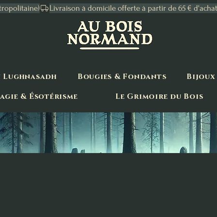
tropolitaine)
n Lughnasadh
Bougies & Fondants
Bijoux
agie & Ésotérisme
Le Grimoire du Bois