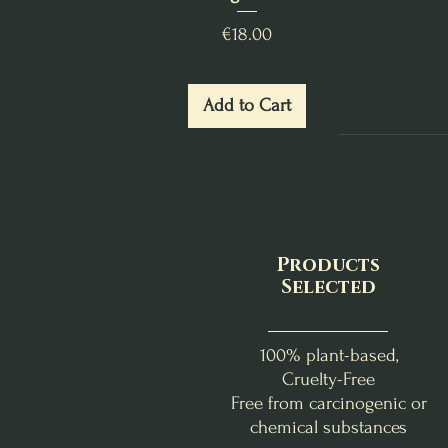
Price
€18.00
Add to Cart
Products
Selected
100% plant-based,
Cruelty-Free
Free from carcinogenic or
chemical substances