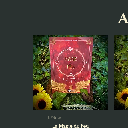
A
J. Winter
La Magie du Feu