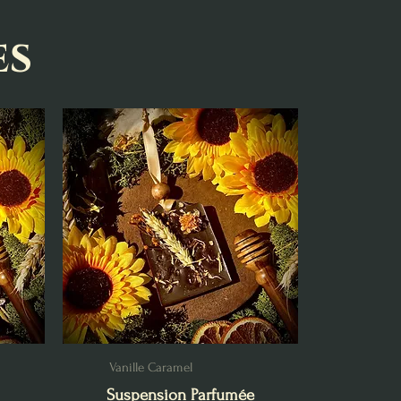
es
Vanille Caramel
Suspension Parfumée