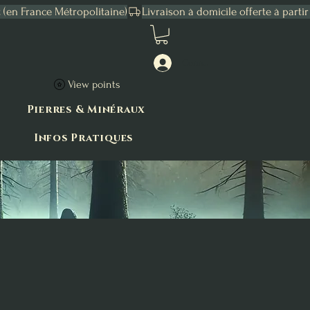
Connexion
View points
Pierres & Minéraux
Infos Pratiques