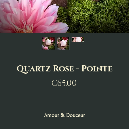
Quartz Rose - Pointe
Price
€65.00
___
Amour & Douceur