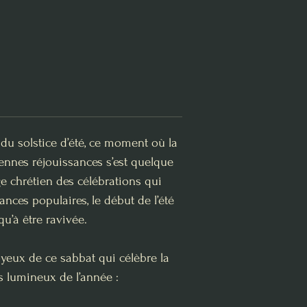
du solstice d’été, ce moment où la
ennes réjouissances s’est quelque
e chrétien des célébrations qui
nces populaires, le début de l’été
’à être ravivée.
 joyeux de ce sabbat qui célèbre la
us lumineux de l’année :