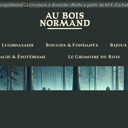
tropolitaine)
n Lughnasadh
Bougies & Fondants
Bijoux
agie & Ésotérisme
Le Grimoire du Bois