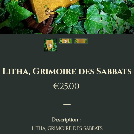
Litha, Grimoire des Sabbats
Price
€25.00
___
Description
:
LITHA, GRIMOIRE DES SABBATS