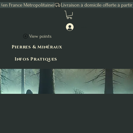
Connexion
View points
Pierres & Minéraux
Infos Pratiques