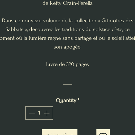
de Ketty Orain-Ferella
Dans ce nouveau volume de la collection « Grimoires des
Sabbats », découvrez les traditions du solstice d’été, ce
ment où la lumière règne sans partage et où le soleil atte
son apogée.
Livre de 320 pages
____
Quantity
*