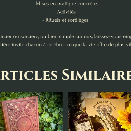
- Mises en pratique concrètes
- Activités
- Rituels et sortilèges
cier ou sorcière, ou bien simple curieux, laissez-vous empo
mière invite chacun à célébrer ce que la vie offre de plus vi
rticles Similair