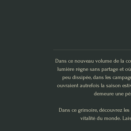
Dans ce nouveau volume de la coll
lumière règne sans partage et où
peu dissipée, dans les campagn
ouvraient autrefois la saison est
demeure une pér
Dans ce grimoire, découvrez les se
vitalité du monde. Lais