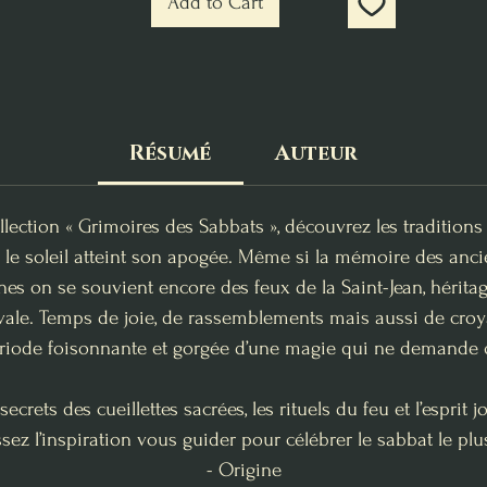
Add to Cart
Résumé
Auteur
ection « Grimoires des Sabbats », découvrez les traditions 
 le soleil atteint son apogée. Même si la mémoire des anci
es on se souvient encore des feux de la Saint-Jean, héritag
ivale. Temps de joie, de rassemblements mais aussi de croya
iode foisonnante et gorgée d’une magie qui ne demande qu
crets des cueillettes sacrées, les rituels du feu et l’esprit
sez l’inspiration vous guider pour célébrer le sabbat le pl
- Origine