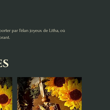
rter par l’élan joyeux de Litha, où
brant.
es