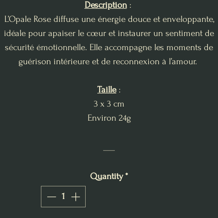
Description
:
L’Opale Rose diffuse une énergie douce et enveloppante,
idéale pour apaiser le cœur et instaurer un sentiment de
sécurité émotionnelle. Elle accompagne les moments de
guérison intérieure et de reconnexion à l’amour.
Taille
:
3 x 3 cm
Environ 24g
___
Quantity
*