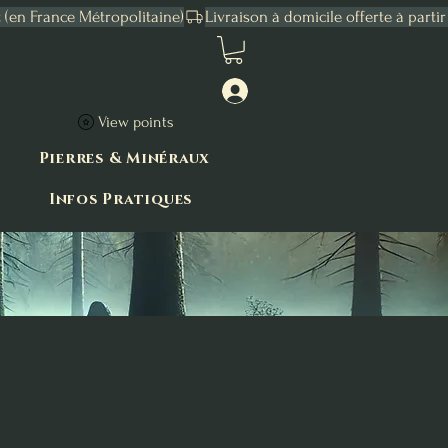
Connexion
View points
Pierres & Minéraux
Infos Pratiques