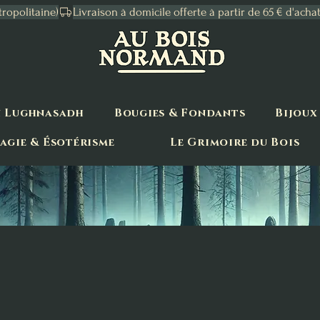
tropolitaine)
n Lughnasadh
Bougies & Fondants
Bijoux
agie & Ésotérisme
Le Grimoire du Bois