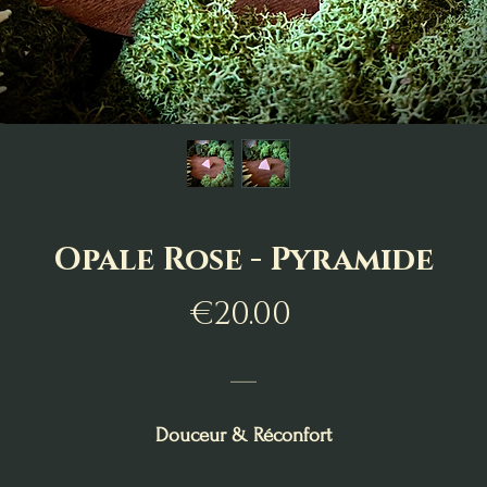
Opale Rose - Pyramide
Price
€20.00
___
Douceur & Réconfort